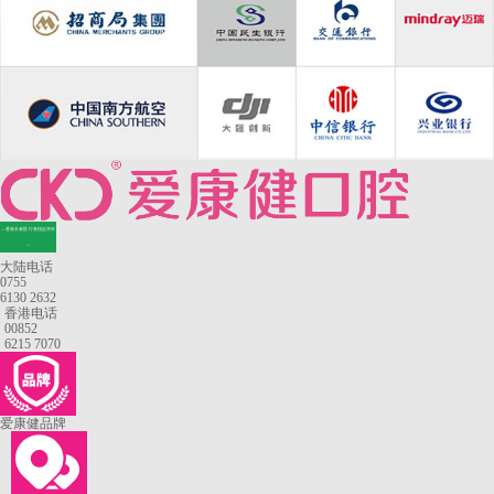
—香港长者医疗券指定牙科
—
大陆电话
0755
6130 2632
香港电话
00852
6215 7070
爱康健品牌