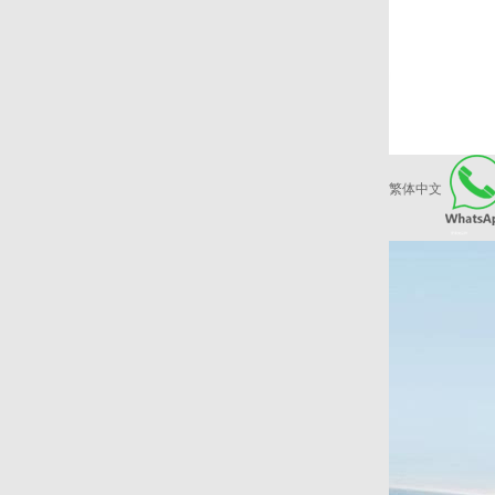
繁体中文
爱康健品牌