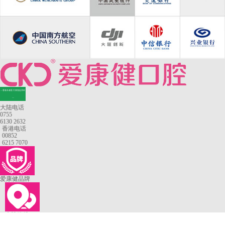
—香港长者医疗券指定牙科
—
大陆电话
0755
6130 2632
香港电话
00852
6215 7070
爱康健品牌
来院路线
罗湖口岸