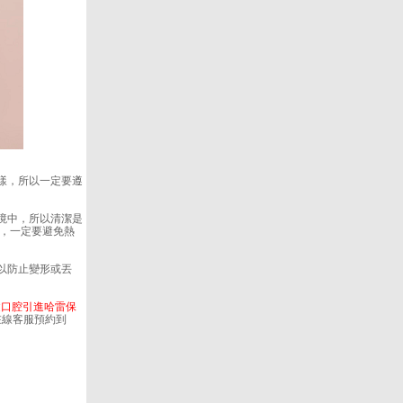
樣，所以一定要遵
境中，所以清潔是
法，一定要避免熱
以防止變形或丟
健口腔
引進哈雷保
在線客服預約到