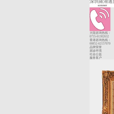
深圳羅湖邊度
相关医师推荐
大陆咨询热线：
0755-61302632
香港咨询热线：
00852-62157070
品牌荣誉
就诊环境
社会公益
服务客户