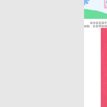
保持器是讓牙齒
移動，容易導致矯