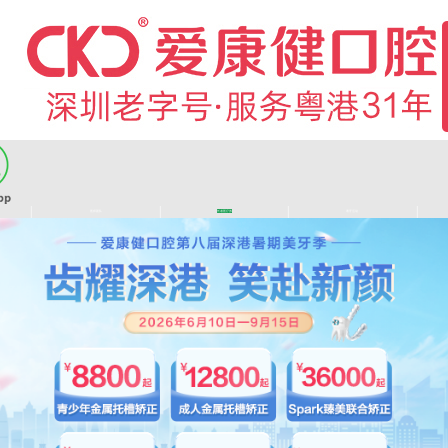
|
|
|
|
医师团队
长者医疗券
看牙活动