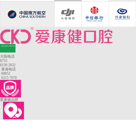
—香港长者医疗券指定牙科
—
大陆电话
0755
6130 2632
香港电话
00852
6215 7070
爱康健品牌
来院路线
罗湖口岸
福田口岸
深圳湾口岸