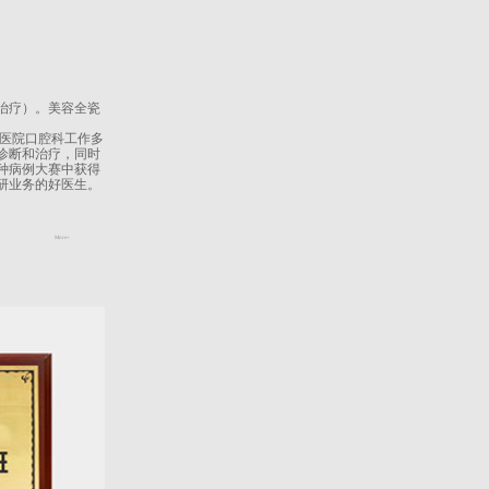
治疗）。美容全瓷
医院口腔科工作多
诊断和治疗，同时
种病例大赛中获得
研业务的好医生。
More+