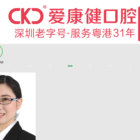
|
|
|
|
医师团队
长者医疗券
看牙活动