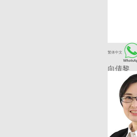
繁体中文
爱康健品牌
向倩黎