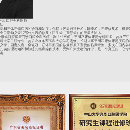
医师 口腔全科医师
诊
周和牙体牙髓疾病的诊断和治疗，包括（牙周冠延长术，翻瓣术，牙龈修复术，根管
全口活动义齿和部分义齿的修复；阻生齿（智慧齿）的无痛拔除术。
爱康健口腔富康门诊口腔全科医师，副主任医师，牙周及牙体牙髓专科医师，曾在三甲
科大学口腔专业，曾多次在华西医科大学学习进修。长期从事牙周和牙体牙髓疾病的
义齿，固定义齿，全瓷冠，嵌体和贴面的修复积累了宝贵的临床经验。多次在国内各
扎实的理论知识和熟练的临床操作技术。受到广大患者的好评，是一个真正的一心专
惠