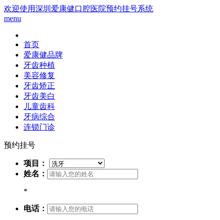
欢迎使用深圳爱康健口腔医院预约挂号系统
menu
首页
爱康健品牌
牙齿种植
美容修复
牙齿矫正
牙齿美白
儿童齿科
牙病综合
连锁门诊
预约挂号
项目：
姓名：
*
电话：