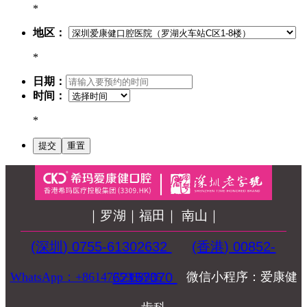
*
地区：
*
日期：
时间：
*
｜罗湖｜福田｜ 南山｜
(深圳) 0755-61302632
(香港) 00852-
WhatsApp：+8614775988935
62157070
微信小程序：爱康健