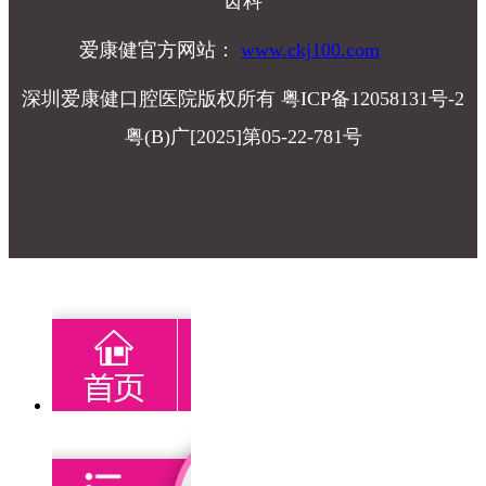
齿科
爱康健官方网站：
www.ckj100.com
深圳爱康健口腔医院版权所有 粤ICP备12058131号-2
粤(B)广[2025]第05-22-781号