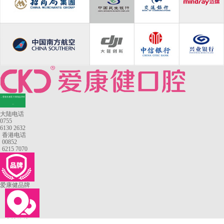
—香港长者医疗券指定牙科
—
大陆电话
0755
6130 2632
香港电话
00852
6215 7070
爱康健品牌
来院路线