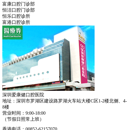
富康口腔门诊部
恒洁口腔门诊部
恒乐口腔诊所
富港口腔诊所
深圳爱康健口腔医院
地址：深圳市罗湖区建设路罗湖火车站大楼C区1-2楼北侧、4-
8楼
营业时间：9:00-18:00
（节假日照常上班）
香港电话：00852-62157070