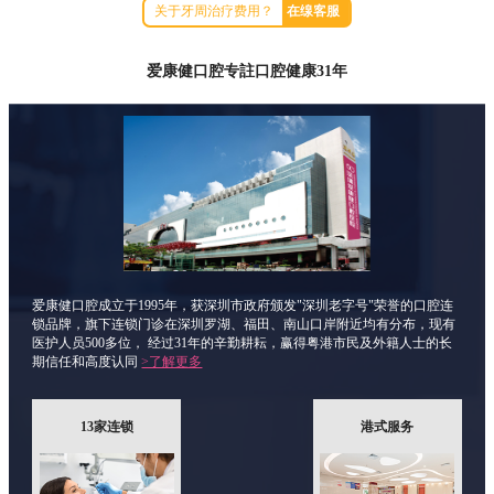
关于牙周治疗费用？
在缐客服
爱康健口腔专註口腔健康31年
爱康健口腔成立于1995年，获深圳市政府颁发"深圳老字号"荣誉的口腔连
锁品牌，旗下连锁门诊在深圳罗湖、福田、南山口岸附近均有分布，现有
医护人员500多位， 经过31年的辛勤耕耘，赢得粤港市民及外籍人士的长
期信任和高度认同
>了解更多
13家连锁
港式服务