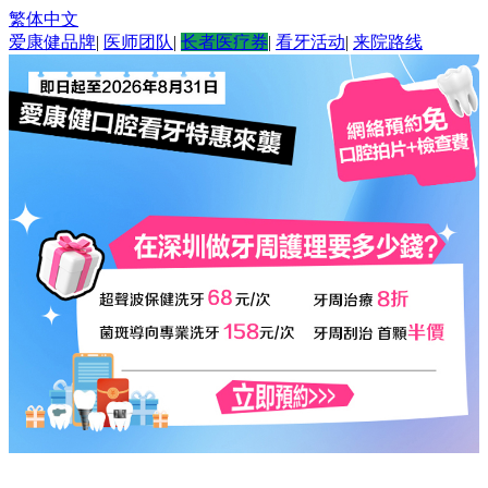
繁体中文
爱康健品牌
|
医师团队
|
长者医疗券
|
看牙活动
|
来院路线