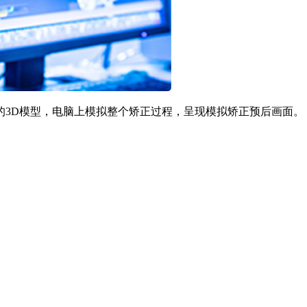
的3D模型，电脑上模拟整个矫正过程，呈现模拟矫正预后画面。