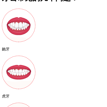
龅牙
虎牙