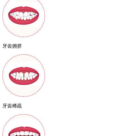
牙齿拥挤
牙齿稀疏