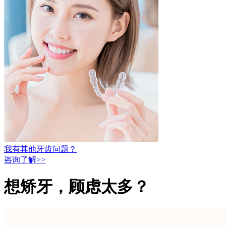
我有其他牙齿问题？
咨询了解>>
想矫牙，
顾虑
太多？