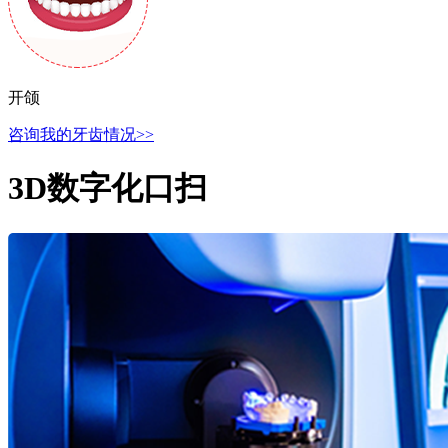
开颌
咨询我的牙齿情况>>
3D数字化口扫