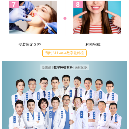
安装固定牙桥
种植完成
预约ALL-on-4数字化种植
爱康健 |
数字种植专科
| 医师团队