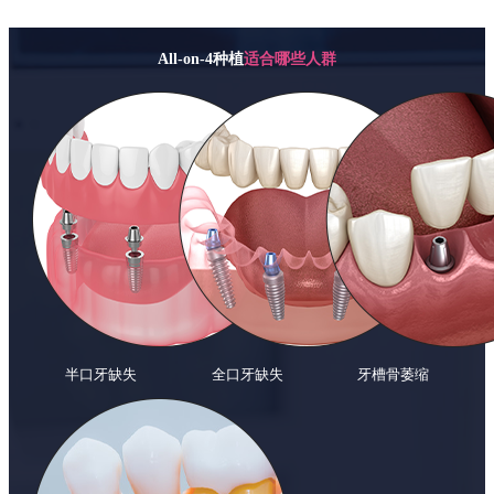
All-on-4种植
适合哪些人群
半口牙缺失
全口牙缺失
牙槽骨萎缩