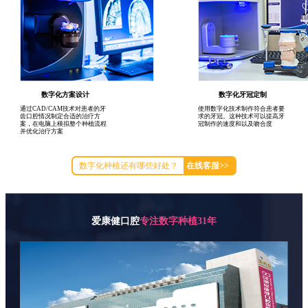
数字化方案设计
数字化牙冠定制
通过CAD/CAM技术对患者的牙
使用数字化技术制作符合患者要
齿口腔情况制定合适的治疗方
求的牙冠。这种技术可以提高牙
案，在电脑上模拟整个种植流程
冠制作的速度和以及吻合度
并优化治疗方案
数字化种植还有哪些好处？
在线客服>>
爱康健口腔
专注数字种植31年