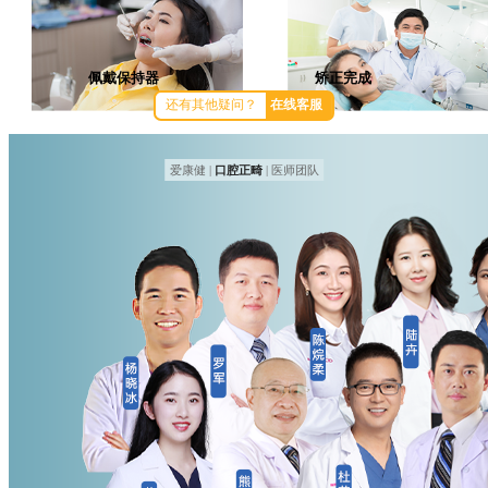
佩戴保持器
矫正完成
还有其他疑问？
在线客服
爱康健 |
口腔正畸
| 医师团队