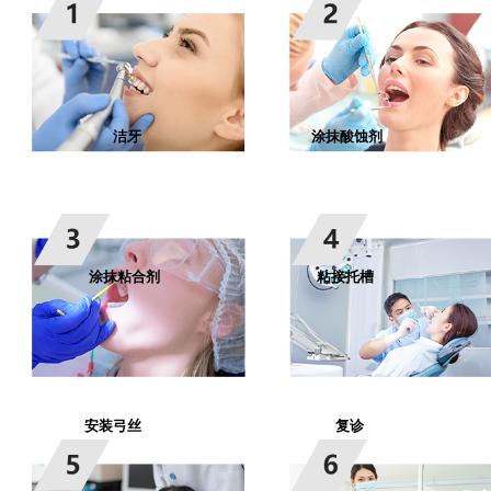
洁牙
涂抹酸蚀剂
涂抹粘合剂
粘接托槽
安装弓丝
复诊