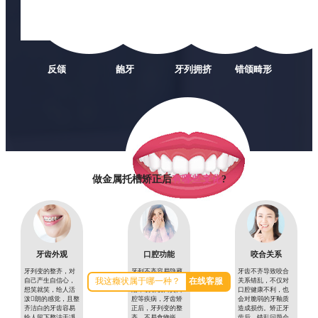
反颌
龅牙
牙列拥挤
错颌畸形
做金属托槽矫正后
有哪些变化
?
双颌前突
牙齿外观
口腔功能
咬合关系
牙列变的整齐，对
牙列不齐容易隐藏
牙齿不齐导致咬合
自己产生自信心，
食物残渣不易清
关系错乱，不仅对
我这癥状属于哪一种？
在线客服
想笑就笑，给人活
洁，易引发口臭口
口腔健康不利，也
泼𫔭朗的感觉，且整
腔等疾病，牙齿矫
会对脆弱的牙釉质
齐洁白的牙齿容易
正后，牙列变的整
造成损伤。矫正牙
给人留下整洁干凈
齐，不易食物嵌
齿后，错乱问题会