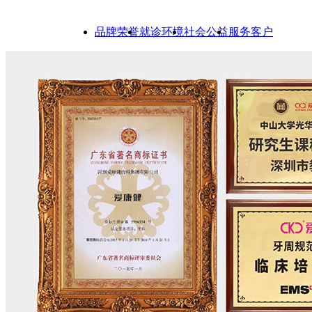
品牌荣誉
就诊环境
社会公益
服务客户