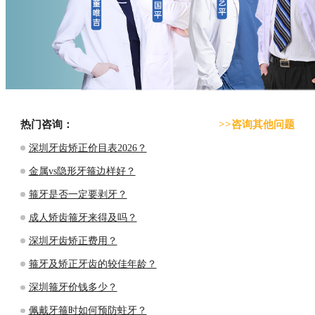
热门咨询：
>>咨询其他问题
深圳牙齿矫正价目表2026？
金属vs隐形牙箍边样好？
箍牙是否一定要剥牙？
成人矫齿箍牙来得及吗？
深圳牙齿矫正费用？
箍牙及矫正牙齿的较佳年龄？
深圳箍牙价钱多少？
佩戴牙箍时如何预防蛀牙？