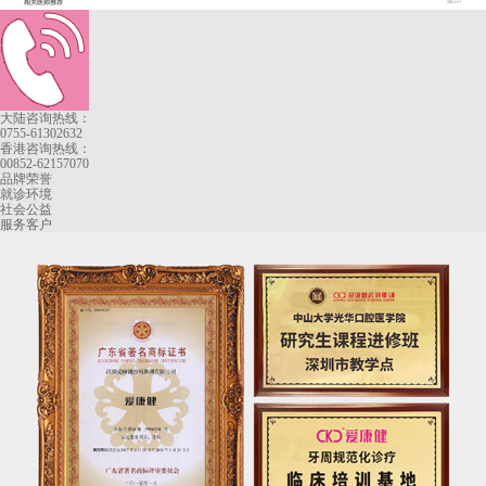
相关医师推荐
More+
大陆咨询热线：
0755-61302632
香港咨询热线：
00852-62157070
品牌荣誉
就诊环境
社会公益
服务客户