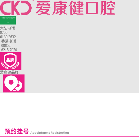
—香港长者医疗券指定牙科
—
大陆电话
0755
6130 2632
香港电话
00852
6215 7070
爱康健品牌
来院路线
罗湖口岸
福田口岸
深圳湾口岸
深圳爱康健口腔医院
康辉口腔门诊部
富康口腔门诊部
恒洁口腔门诊部
恒乐口腔诊所
富港口腔诊所