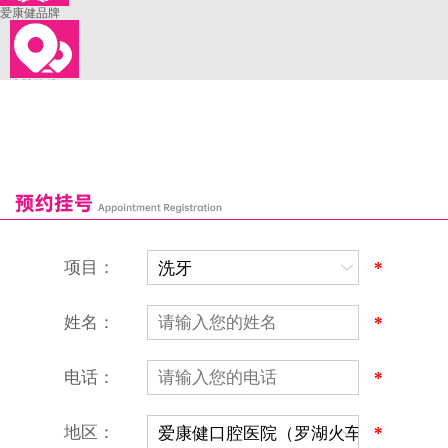
爱康健品牌
来院路线
罗湖口岸
福田口岸
深圳湾口岸
深圳爱康健口腔医院
康辉口腔门诊部
富康口腔门诊部
恒洁口腔门诊部
恒乐口腔诊所
富港口腔诊所
项目：
*
姓名：
*
电话：
*
地区：
*