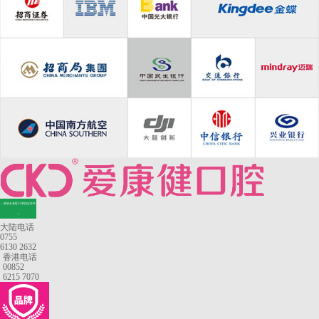
—香港长者医疗券指定牙科
—
大陆电话
0755
6130 2632
香港电话
00852
6215 7070