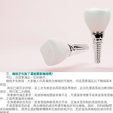
三、種植牙失敗了還能重新種植嗎?
可以，但需要滿足一定的條件。
種植牙失敗後，大多數人仍具備再次種植的可能性。但這需要滿足以下幾個基本
前提：
·炎症已被完全控制：若上次失敗是由局部感染導致的，必須先通過系統治療消除
炎症，再行第二次種植。
·骨量條件滿足要求：若拔除種植體後骨量不足，可通過骨增量手術來改善骨質條
件，之後再實施再次種植。
·全身健康狀況良好：患者需能夠耐受再次手術，且無未受控制的系統性疾病。
不過需要留意的是，再次種植的成功率通常略低於初次種植。因此，找到經驗豐
富的種植醫生、選擇合適的醫療機構和完善的術前評估，對於提高再種植的成功率至
關重要。