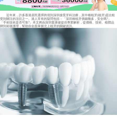
近年來，許多香港居民選擇跨境到深圳接受牙科治療，其中種植牙(植牙)是比較
受到關注的項目之一。港人常有的疑問包括：「
深圳種植牙價錢
幾多，安全嗎?」
「手術技術是否可靠?」本文將由深圳
愛康健
提供專業解析，從價格、技術、植體品
牌到術後護理，幫助你全面掌握北上植牙的關鍵資訊。