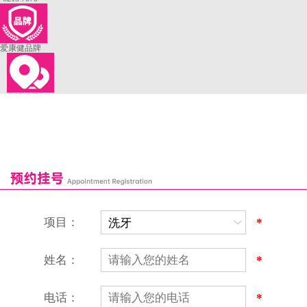
爱康健品牌
来院路线
罗湖口岸
福田口岸
深圳湾口岸
深圳爱康健口腔医院
康辉口腔门诊部
富康口腔门诊部
恒洁口腔门诊部
恒乐口腔诊所
富港口腔诊所
项目：
*
姓名：
*
电话：
*