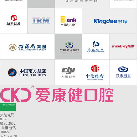
—香港长者医疗券指定牙科
—
大陆电话
0755
6130 2632
香港电话
00852
6215 7070