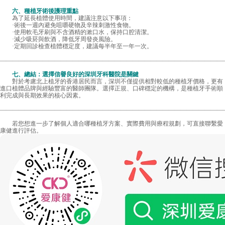
六、種植牙術後護理重點
為了延長植體使用時間，建議注意以下事項：
·術後一週內避免咀嚼硬物及辛辣刺激性食物。
·使用軟毛牙刷與不含酒精的漱口水，保持口腔清潔。
·減少吸菸與飲酒，降低牙周發炎風險。
·定期回診檢查植體穩定度，建議每半年至一年一次。
—————————————————————————————————————
七、總結：選擇信譽良好的深圳牙科醫院是關鍵
對於考慮北上植牙的香港居民而言，深圳不僅提供相對較低的種植牙價格，更有
進口植體品牌與經驗豐富的醫師團隊。選擇正規、口碑穩定的機構，是種植牙手術順
利完成與長期效果的核心因素。
—————————————————————————————————————
若您想進一步了解個人適合哪種植牙方案、實際費用與療程規劃，可直接聯繫愛
康健進行評估。