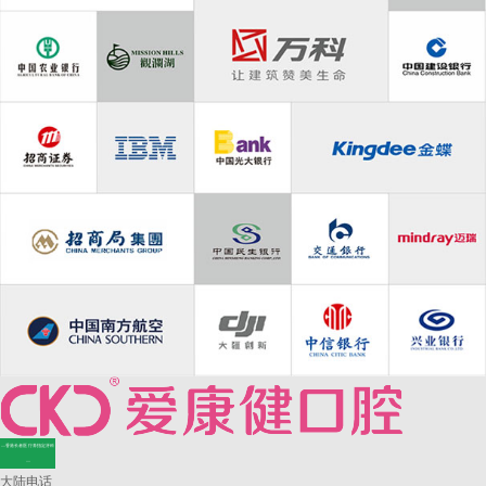
—香港长者医疗券指定牙科
—
大陆电话