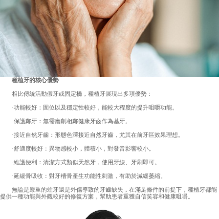
種植牙的核心優勢
相比傳統活動假牙或固定橋，種植牙展現出多項優勢：
·功能較好：固位以及穩定性較好，能較大程度的提升咀嚼功能。
·保護鄰牙：無需磨削相鄰健康牙齒作為基牙。
·接近自然牙齒：形態色澤接近自然牙齒，尤其在前牙區效果理想。
·舒適度較好：異物感較小，體積小，對發音影響較小。
·維護便利：清潔方式類似天然牙，使用牙線、牙刷即可。
·延緩骨吸收：對牙槽骨產生功能性刺激，有助於減緩萎縮。
無論是嚴重的蛀牙還是外傷導致的牙齒缺失，在滿足條件的前提下，種植牙都能
提供一種功能與外觀較好的修復方案，幫助患者重獲自信笑容和健康咀嚼。