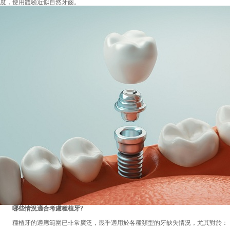
度，使用體驗近似自然牙齒。
哪些情況適合考慮種植牙?
種植牙的適應範圍已非常廣泛，幾乎適用於各種類型的牙缺失情況，尤其對於：