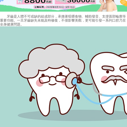
牙齒是人體不可或缺的組成部分，承擔著咀嚼食物、輔助發音、支撐面部輪廓等
重要功能。一旦牙齒缺失未能及時修復，不僅影響美觀，更可能引發一系列口腔乃至
全身健康問題。