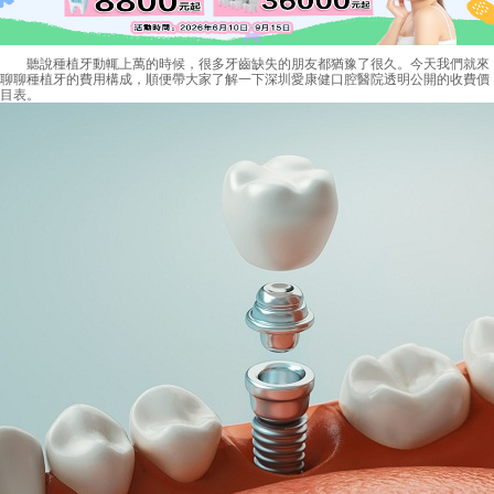
聽說種植牙動輒上萬的時候，很多牙齒缺失的朋友都猶豫了很久。今天我們就來
聊聊種植牙的費用構成，順便帶大家了解一下深圳愛康健口腔醫院透明公開的收費價
目表。