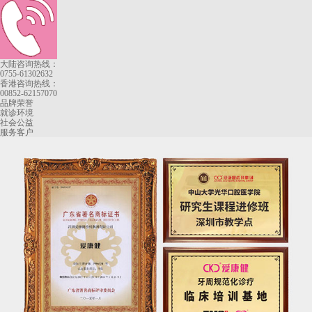
大陆咨询热线：
0755-61302632
香港咨询热线：
00852-62157070
品牌荣誉
就诊环境
社会公益
服务客户