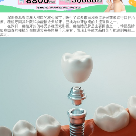
深圳作為粵港澳大灣區的核心城市，吸引了眾多市民和香港居民前來進行口腔治
療。種植牙因其外觀和功能接近天然牙，已成為缺牙修複的主流選擇之一。
在深圳，種植牙的價格受多種因素影響。種植體品牌是主要因素之一，韓國品牌
如奧齒泰的種植牙價格通常在每顆幾千元左右，而瑞士等歐美品牌則可能達到每顆上
萬元。