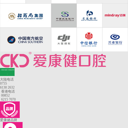
—香港长者医疗券指定牙科
—
大陆电话
0755
6130 2632
香港电话
00852
6215 7070
爱康健品牌