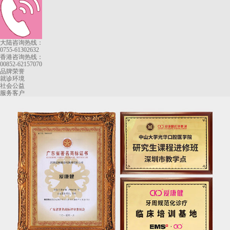
大陆咨询热线：
0755-61302632
香港咨询热线：
00852-62157070
品牌荣誉
就诊环境
社会公益
服务客户