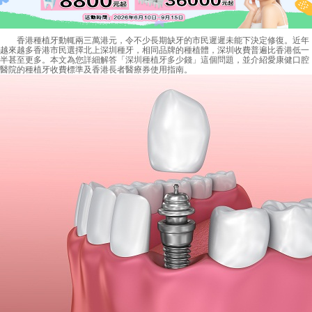
香港種植牙動輒兩三萬港元，令不少長期缺牙的市民遲遲未能下決定修復。近年
越來越多香港市民選擇北上深圳種牙，相同品牌的種植體，深圳收費普遍比香港低一
半甚至更多。本文為您詳細解答「
深圳種植牙多少錢
」這個問題，並介紹愛康健口腔
醫院的種植牙收費標準及香港長者醫療券使用指南。