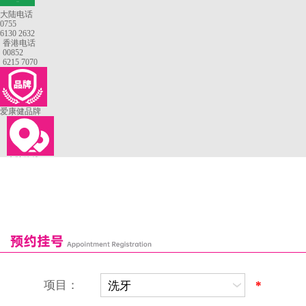
—
大陆电话
0755
6130 2632
香港电话
00852
6215 7070
爱康健品牌
来院路线
罗湖口岸
福田口岸
深圳湾口岸
深圳爱康健口腔医院
康辉口腔门诊部
富康口腔门诊部
恒洁口腔门诊部
恒乐口腔诊所
富港口腔诊所
项目：
*