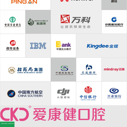
—香港长者医疗券指定牙科