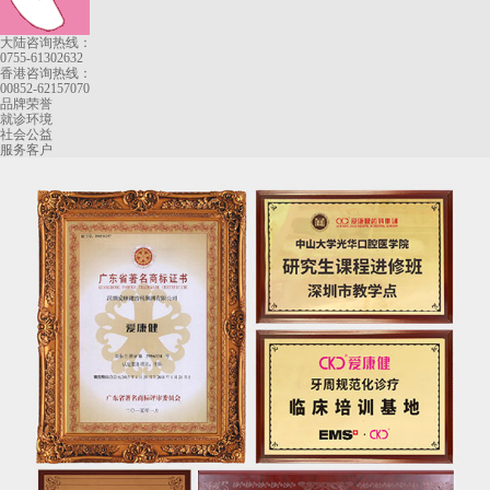
大陆咨询热线：
0755-61302632
香港咨询热线：
00852-62157070
品牌荣誉
就诊环境
社会公益
服务客户