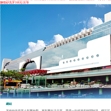
鹽噴砂洗牙168元/次等
總結
牙齒缺失唔單止影響外觀，更影響生活品質。選擇一款經過長時間驗證、穩定可