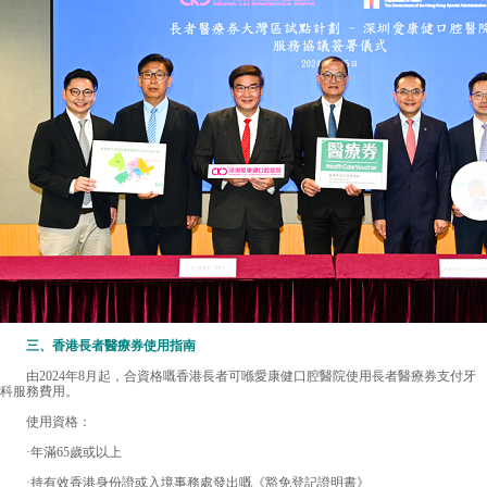
三、香港長者醫療券使用指南
由2024年8月起，合資格嘅香港長者可喺愛康健口腔醫院使用長者醫療券支付牙
科服務費用。
使用資格：
·年滿65歲或以上
·持有效香港身份證或入境事務處發出嘅《豁免登記證明書》