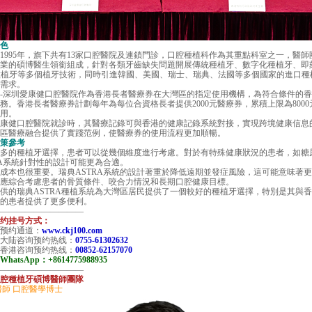
色
1995年，旗下共有13家口腔醫院及連鎖門診，口腔種植科作為其重點科室之一，醫
業的碩博醫生領銜組成，針對各類牙齒缺失問題開展傳統種植牙、數字化種植牙、即刻種植牙
on-6種植牙等多個植牙技術，同時引進韓國、美國、瑞士、瑞典、法國等多個國家的進口
需求。
深圳愛康健口腔醫院作為香港長者醫療券在大灣區的指定使用機構，為符合條件的香
務。香港長者醫療券計劃每年為每位合資格長者提供2000元醫療券，累積上限為800
用。
健口腔醫院就診時，其醫療記錄可與香港的健康記錄系統對接，實現跨境健康信息
區醫療融合提供了實踐范例，使醫療券的使用流程更加順暢。
策參考
的種植牙選擇，患者可以從幾個維度進行考慮。對於有特殊健康狀況的患者，如糖
RA系統針對性的設計可能更為合適。
本也很重要。瑞典ASTRA系統的設計著重於降低遠期並發症風險，這可能意味著更
應綜合考慮患者的骨質條件、咬合力情況和長期口腔健康目標。
的瑞典ASTRA種植系統為大灣區居民提供了一個較好的種植牙選擇，特別是其與香
的患者提供了更多便利。
—————————
约挂号方式：
预约通道：
www.ckj100.com
陆咨询预约热线：
0755-61302632
港咨询预约热线：
00852-62157070
WhatsApp：+8614775988935
—————————
種植牙碩博醫師團隊
師 口腔醫學博士