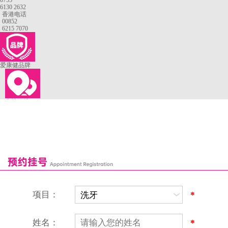
0755
6130 2632
香港电话
00852
6215 7070
爱康健品牌
来院路线
罗湖口岸
福田口岸
深圳湾口岸
深圳爱康健口腔医院
康辉口腔门诊部
富康口腔门诊部
恒洁口腔门诊部
恒乐口腔诊所
富港口腔诊所
项目：
*
姓名：
*