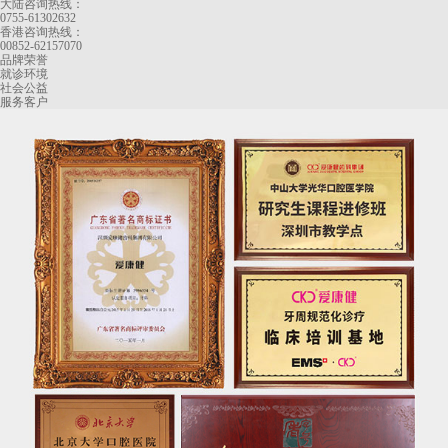
大陆咨询热线：
0755-61302632
香港咨询热线：
00852-62157070
品牌荣誉
就诊环境
社会公益
服务客户