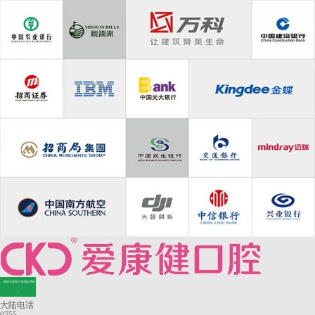
—香港长者医疗券指定牙科
—
大陆电话