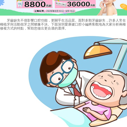
牙齒缺失不僅影響口腔功能，更關乎生活品質。面對多顆牙齒缺失，許多人常在
種植牙與活動假牙之間猶豫不決。下面深圳愛康健口腔小編將客觀地為大家分析兩種
修複方式的特點，幫助您做出更合適的選擇。