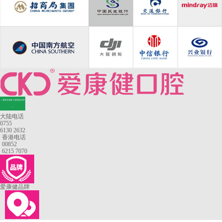
—香港长者医疗券指定牙科
—
大陆电话
0755
6130 2632
香港电话
00852
6215 7070
爱康健品牌