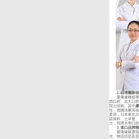
2. 碩博團隊領
愛康健種植專科擁
西口腔、北大口腔、
院士頭銜。其中
盧
任，德國法蘭克福
委員，日本東北大
諾保科、士卓曼、
士，同濟大學口腔
3. 進口品牌種
愛康健嚴選瑞士
次、物流信息及質