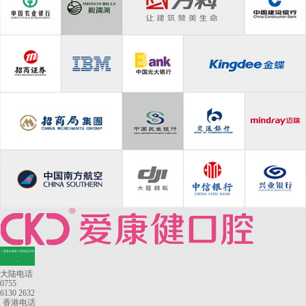
—香港长者医疗券指定牙科
—
大陆电话
0755
6130 2632
香港电话