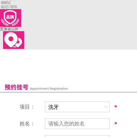
00852
6215 7070
爱康健品牌
来院路线
罗湖口岸
福田口岸
深圳湾口岸
深圳爱康健口腔医院
康辉口腔门诊部
富康口腔门诊部
恒洁口腔门诊部
恒乐口腔诊所
富港口腔诊所
项目：
*
姓名：
*