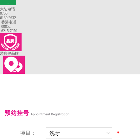
—
大陆电话
0755
6130 2632
香港电话
00852
6215 7070
爱康健品牌
来院路线
罗湖口岸
福田口岸
深圳湾口岸
深圳爱康健口腔医院
康辉口腔门诊部
富康口腔门诊部
恒洁口腔门诊部
恒乐口腔诊所
富港口腔诊所
项目：
*