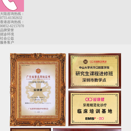
大陆咨询热线：
0755-61302632
香港咨询热线：
00852-62157070
品牌荣誉
就诊环境
社会公益
服务客户