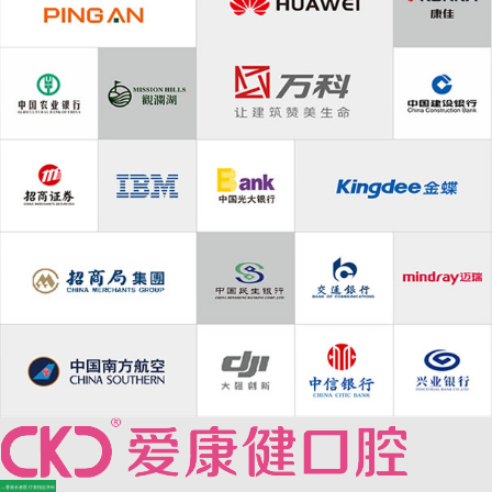
—香港长者医疗券指定牙科