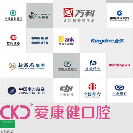
—香港长者医疗券指定牙科
—
大陆电话