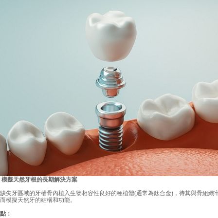
模擬天然牙根的長期解決方案
失牙區域的牙槽骨內植入生物相容性良好的種植體(通常為鈦合金)，待其與骨組織
而模擬天然牙的結構和功能。
點：