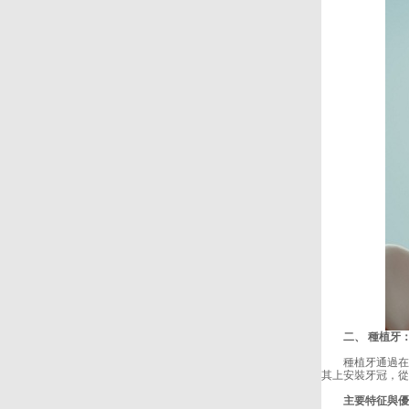
二、 種植牙：
種植牙通過在缺
其上安裝牙冠，從
主要特征與優