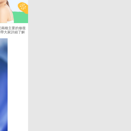
是兩種主要的修復
編帶大家詳細了解