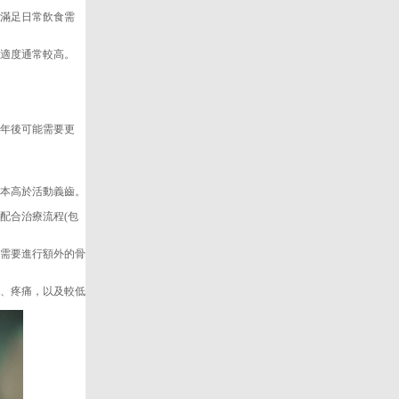
滿足日常飲食需
適度通常較高。
年後可能需要更
本高於活動義齒。
配合治療流程(包
需要進行額外的骨
、疼痛，以及較低