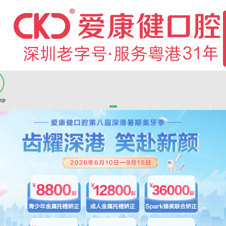
|
|
|
|
医师团队
长者医疗券
看牙活动