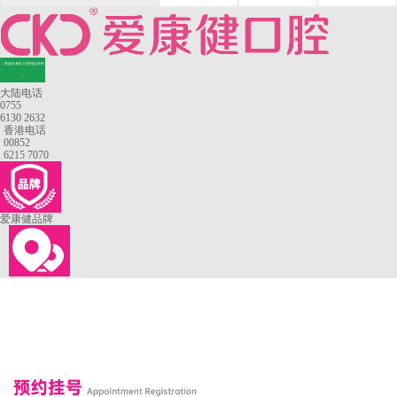
—香港长者医疗券指定牙科
—
大陆电话
0755
6130 2632
香港电话
00852
6215 7070
爱康健品牌
来院路线
罗湖口岸
福田口岸
深圳湾口岸
深圳爱康健口腔医院
康辉口腔门诊部
富康口腔门诊部
恒洁口腔门诊部
恒乐口腔诊所
富港口腔诊所