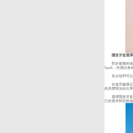
隱形牙套選擇指
對於復雜的病例
Spark，性價比
其次咱們可以從
在做牙齒矯正時
的具體情況給出專
選擇隱形牙套是
己的需求和預算做