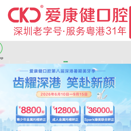
|
|
|
|
医师团队
长者医疗券
看牙活动