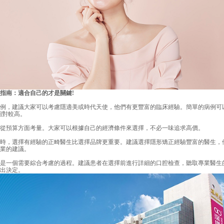
南：適合自己的才是關鍵!
，建議大家可以考慮隱適美或時代天使，他們有更豐富的臨床經驗。簡單的病例可
會相對較高。
預算方面考量。大家可以根據自己的經濟條件來選擇，不必一味追求高價。
，選擇有經驗的正畸醫生比選擇品牌更重要。建議選擇隱形矯正經驗豐富的醫生，
業的建議。
一個需要綜合考慮的過程。建議患者在選擇前進行詳細的口腔檢查，聽取專業醫生
出決定。