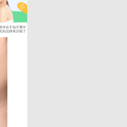
夥伴在不知不覺中
見的品牌來詳細了