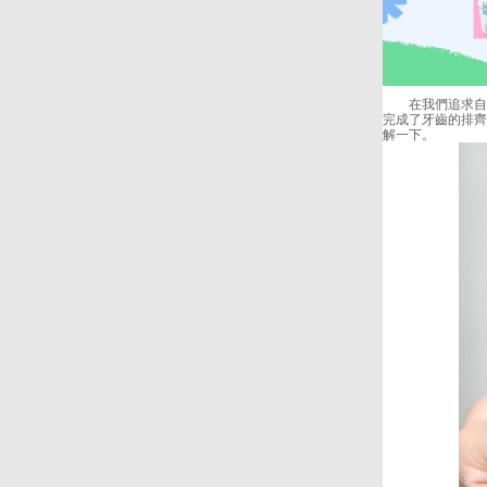
在我們追求自信
完成了牙齒的排齊
解一下。