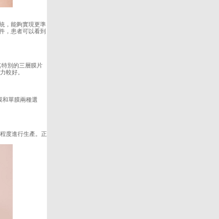
件系統，能夠實現更準
軟件，患者可以看到
其特別的三層膜片
能力較好。
雙膜和單膜兩種選
程度進行生產。正