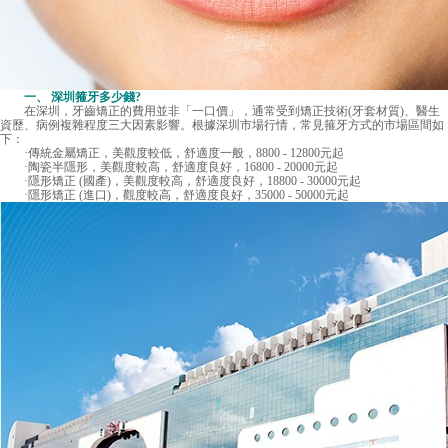
一、
深圳箍牙多少錢
?
在深圳，牙齒矯正的費用並非「一口價」，通常受到矯正技術(牙套材質)、醫生
資歷、病例複雜程度三大因素影響。根據深圳市場行情，常見箍牙方式的市場區間如
下：
·傳統金屬矯正，美觀度較低，舒適度一般，8800 - 12800元起
·陶瓷半隱形，美觀度較高，舒適度良好，16800 - 20000元起
·隱形矯正 (國產)，美觀度較高，舒適度良好，18800 - 30000元起
·隱形矯正 (進口)，觀度較高，舒適度良好，35000 - 50000元起