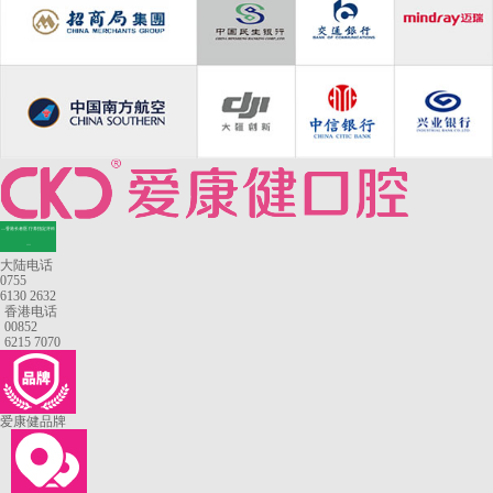
—香港长者医疗券指定牙科
—
大陆电话
0755
6130 2632
香港电话
00852
6215 7070
爱康健品牌