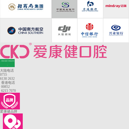
—香港长者医疗券指定牙科
—
大陆电话
0755
6130 2632
香港电话
00852
6215 7070
爱康健品牌