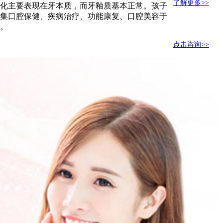
了解更多>>
化主要表现在牙本质，而牙釉质基本正常。孩子
所集口腔保健、疾病治疗、功能康复、口腔美容于
。
点击咨询>>