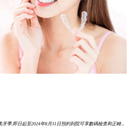
季,即日起至2024年8月31日預約到院可享數碼檢查和正畸...