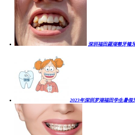
深圳福田羅湖整牙箍牙費
2023年深圳罗湖福田学生暑