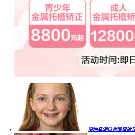
深圳羅湖口岸愛康健牙