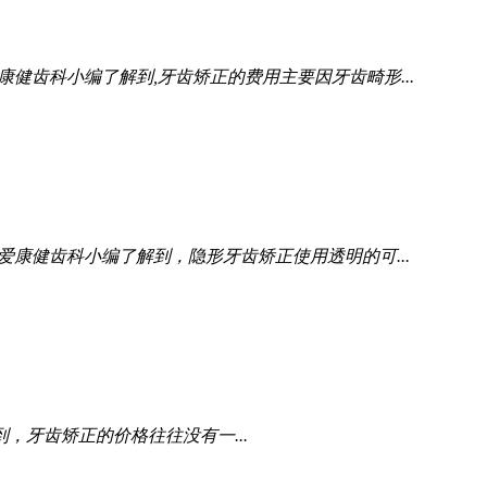
康健齿科小编了解到,牙齿矫正的费用主要因牙齿畸形...
爱康健齿科小编了解到，隐形牙齿矫正使用透明的可...
，牙齿矫正的价格往往没有一...