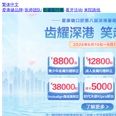
繁体中文
爱康健品牌
|
医师团队
|
长者医疗券
|
看牙活动
|
来院路线