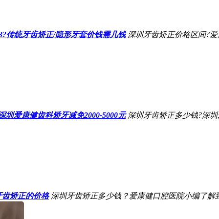
23?传统牙齿矫正/隐形牙套价钱需几钱
深圳牙齿矫正价格区间?爱
圳爱康健齿科矫牙减免2000-5000元
深圳牙齿矫正多少钱?深圳
牙齿矫正的价格
深圳牙齿矫正多少钱？爱康健口腔医院小编了解到