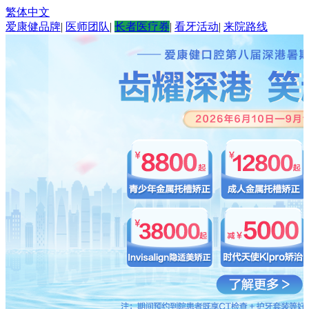
繁体中文
爱康健品牌
|
医师团队
|
长者医疗券
|
看牙活动
|
来院路线