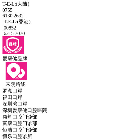
T-E-L:(大陆）
0755
6130 2632
T-E-L:(香港）
00852
6215 7070
爱康健品牌
来院路线
罗湖口岸
福田口岸
深圳湾口岸
深圳爱康健口腔医院
康辉口腔门诊部
富康口腔门诊部
恒洁口腔门诊部
恒乐口腔诊所