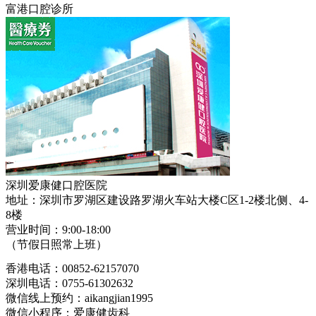
富港口腔诊所
深圳爱康健口腔医院
地址：深圳市罗湖区建设路罗湖火车站大楼C区1-2楼北侧、4-
8楼
营业时间：9:00-18:00
（节假日照常上班）
香港电话：00852-62157070
深圳电话：0755-61302632
微信线上预约：aikangjian1995
微信小程序：爱康健齿科