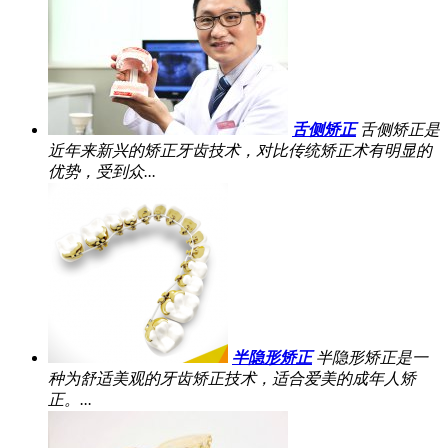
舌侧矫正
舌侧矫正是
近年来新兴的矫正牙齿技术，对比传统矫正术有明显的
优势，受到众...
半隐形矫正
半隐形矫正是一
种为舒适美观的牙齿矫正技术，适合爱美的成年人矫
正。...