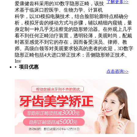
了解更多>>
爱康健齿科采用的3D数字隐形正畸，该技
术基于临床口腔医学、生物力学、计算机
科学，以3D模拟电脑技术，结合脸部轮廓特点精确分
析，模拟牙齿的移动方式与步骤，辅以精细内窥镜，量
身定制一种几乎无法察觉的隐形矫治器。在外观上几乎
看不到任何正畸治疗装置，透明轻薄，美观时尚，配戴
时甚至感觉不到它的存在，因而备受演员、律师、教
师、高级白领等对美观要求较高的患者的欢迎，3D数字
隐形正畸包括4大进口矫正技术：舌侧隐形矫正技术、
Inv
• 项目优惠
点击咨询>>