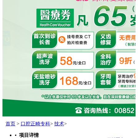
首页
>
口腔正畸专科
>
技术
>
• 项目详情