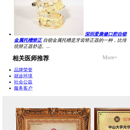
深圳爱康健口腔自锁
金属托槽矫正
自锁金属托槽是牙齿矫正器的一种，比传
统矫正器舒适。...
More+
相关医师推荐
品牌荣誉
就诊环境
社会公益
服务客户