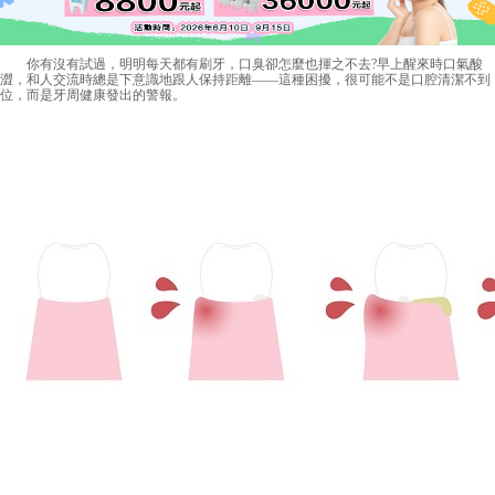
你有沒有試過，明明每天都有刷牙，口臭卻怎麼也揮之不去?早上醒來時口氣酸
澀，和人交流時總是下意識地跟人保持距離——這種困擾，很可能不是口腔清潔不到
位，而是牙周健康發出的警報。