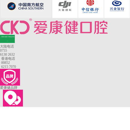
—香港长者医疗券指定牙科
—
大陆电话
0755
6130 2632
香港电话
00852
6215 7070
爱康健品牌
来院路线
罗湖口岸
福田口岸
深圳湾口岸
深圳爱康健口腔医院
康辉口腔门诊部