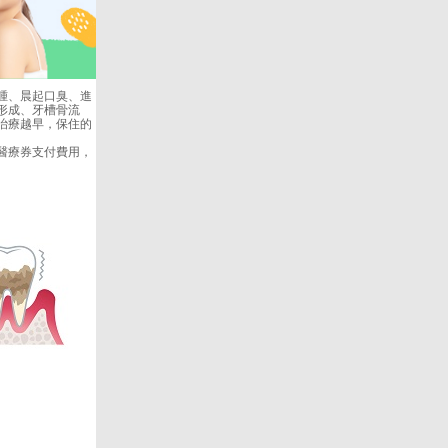
腫、晨起口臭、進
形成、牙槽骨流
治療越早，保住的
醫療券支付費用，