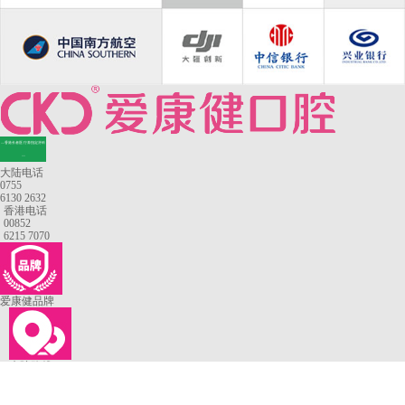
—香港长者医疗券指定牙科
—
大陆电话
0755
6130 2632
香港电话
00852
6215 7070
爱康健品牌
来院路线
罗湖口岸
福田口岸
深圳湾口岸