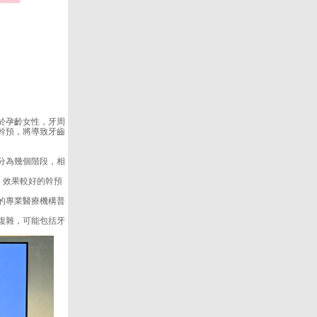
於孕齡女性，牙周
幹預，將導致牙齒
分為幾個階段，相
、效果較好的幹預
的專業醫療機構普
複雜，可能包括牙