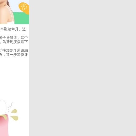
率顯著攀升。這
響全身健康，其中
，為牙周疾病埋下
間接加劇牙周組織
石，進一步加快牙