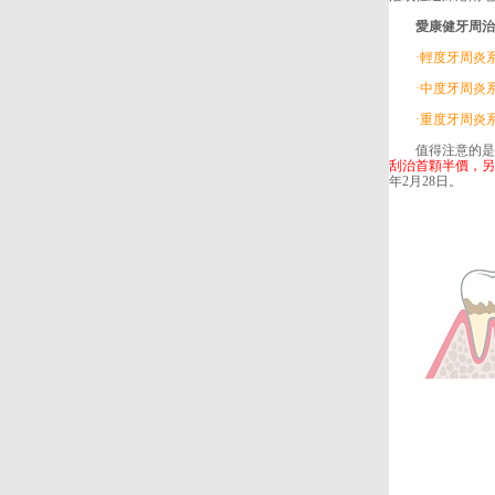
愛康健牙周治療
·輕度牙周炎系統治
·中度牙周炎系統治
·重度牙周炎系統
值得注意的是，
刮治首顆半價，另
年2月28日。