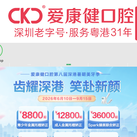
|
|
|
|
医师团队
长者医疗券
看牙活动