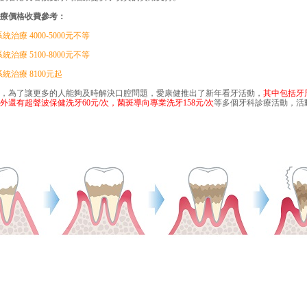
價格收費參考：
療 4000-5000元不等
療 5100-8000元不等
治療 8100元起
為了讓更多的人能夠及時解決口腔問題，愛康健推出了新年看牙活動，
其中包括牙
外還有超聲波保健洗牙60元/次，菌斑導向專業洗牙158元/次
等多個牙科診療活動，活動