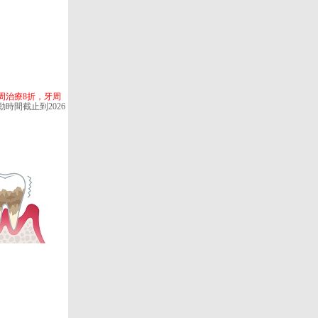
周治療8折，牙周
時間截止到2026