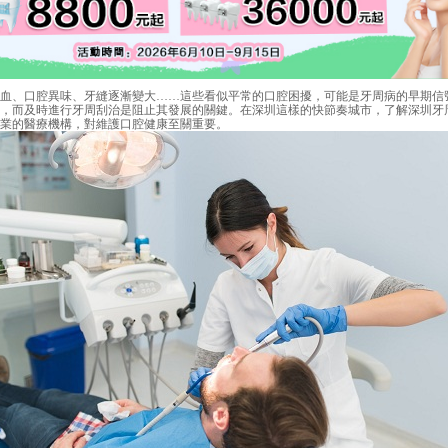
、口腔異味、牙縫逐漸變大……這些看似平常的口腔困擾，可能是牙周病的早期信
，而及時進行牙周刮治是阻止其發展的關鍵。在深圳這樣的快節奏城市，了解深圳牙
業的醫療機構，對維護口腔健康至關重要。