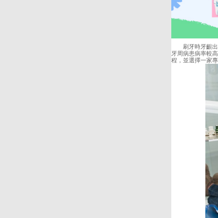
刷牙時牙齦出血
牙周病患病率較高
程，並選擇一家專