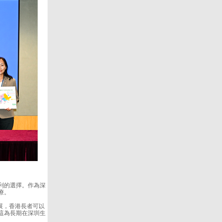
利的選擇。作為深
療。
展，香港長者可以
這為長期在深圳生