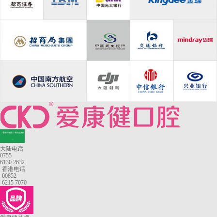
—香港长者医疗券指定牙科
—
大陆电话
0755
6130 2632
香港电话
00852
6215 7070