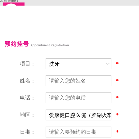
爱康健品牌
来院路线
罗湖口岸
福田口岸
深圳湾口岸
深圳爱康健口腔医院
康辉口腔门诊部
富康口腔门诊部
恒洁口腔门诊部
恒乐口腔诊所
富港口腔诊所
项目：
*
姓名：
*
电话：
*
地区：
*
日期：
*
深圳爱康健口腔医院