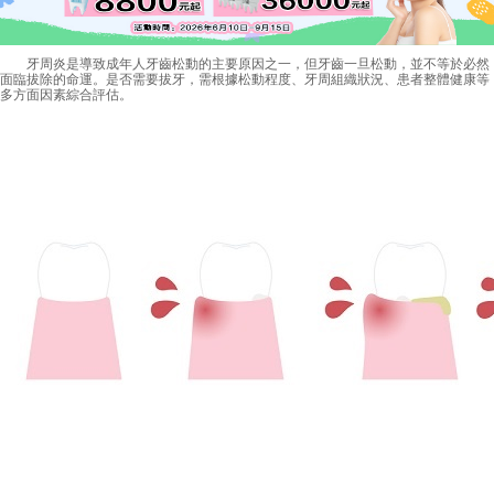
牙周炎是導致成年人牙齒松動的主要原因之一，但牙齒一旦松動，並不等於必然
面臨拔除的命運。是否需要拔牙，需根據松動程度、牙周組織狀況、患者整體健康等
多方面因素綜合評估。