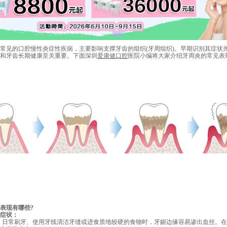
见的口腔慢性炎症性疾病，主要影响支撑牙齿的组织(牙周组织)。早期识别其症状
和牙齿长期健康至关重要。下面深圳
爱康健口腔
医院小编将大家介绍牙周炎的常见表
表现有哪些?
症状：
：
日常刷牙、使用牙线清洁牙缝或进食质地较硬的食物时，牙龈边缘容易渗出血丝。在