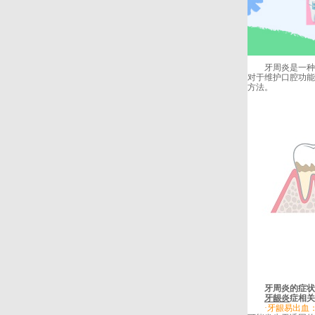
牙周炎是一种常
对于维护口腔功能
方法。
牙周炎
的症状
牙龈炎
症相关
·牙龈易出血