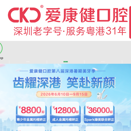
|
|
|
|
医师团队
长者医疗券
看牙活动