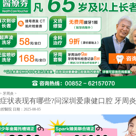
>
牙周炎
>
症状表现有哪些?问深圳爱康健口腔 牙周
口腔醫院
日期：2025-08-05