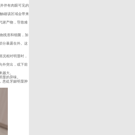
并伴有肉眼可见的
触碰该区域会带来
代谢产物，导致难
食物残渣和细菌，加
部分暴露在外。这
情况相对明显时，
向外突出，或下前
来越大。
明显的异味。
，患处牙龈明显肿