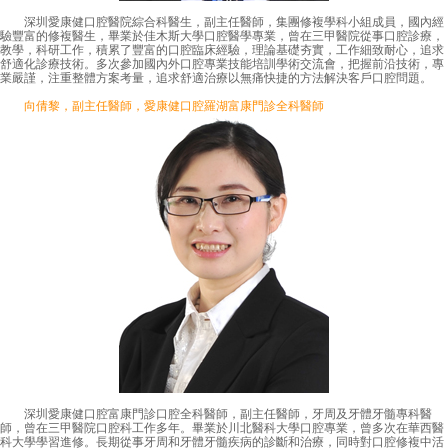
深圳愛康健口腔醫院綜合科醫生，副主任醫師，集團修複學科小組成員，國內經
驗豐富的修複醫生，畢業於佳木斯大學口腔醫學專業，曾在三甲醫院從事口腔診療，
教學，科研工作，積累了豐富的口腔臨床經驗，理論基礎夯實，工作細致耐心，追求
舒適化診療技術。多次參加國內外口腔專業技能培訓學術交流會，把握前沿技術，專
業嚴謹，注重整體方案考量，追求舒適治療以無痛快捷的方法解決客戶口腔問題。
向倩黎，副主任醫師，愛康健口腔羅湖富康門診全科醫師
深圳愛康健口腔富康門診口腔全科醫師，副主任醫師，牙周及牙體牙髓專科醫
師，曾在三甲醫院口腔科工作多年。畢業於川北醫科大學口腔專業，曾多次在華西醫
科大學學習進修。長期從事牙周和牙體牙髓疾病的診斷和治療，同時對口腔修複中活