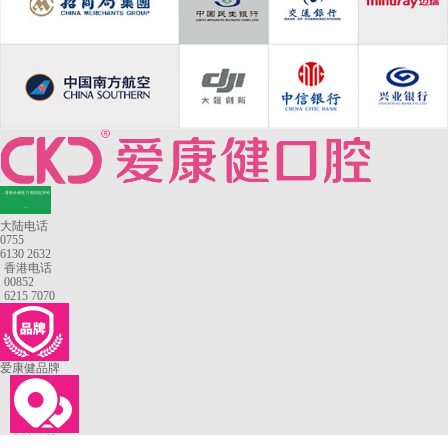
—香港长者医疗券指定牙科
—
大陆电话
0755
6130 2632
香港电话
00852
6215 7070
爱康健品牌
来院路线