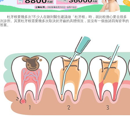
杜牙根要幾多次?不少人在聽到醫生建議做「杜牙根」時，就比較擔心要去很多
次診所。其實杜牙根需要幾多次取決於牙齒的具體情況，並沒有一個放諸四海皆準的
答案。