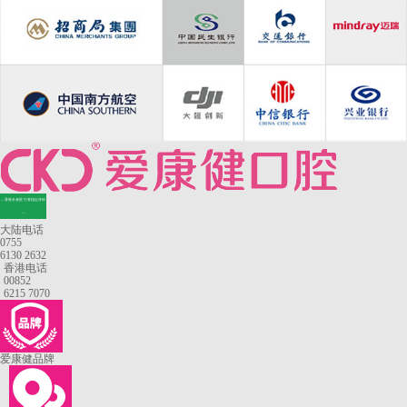
—香港长者医疗券指定牙科
—
大陆电话
0755
6130 2632
香港电话
00852
6215 7070
爱康健品牌