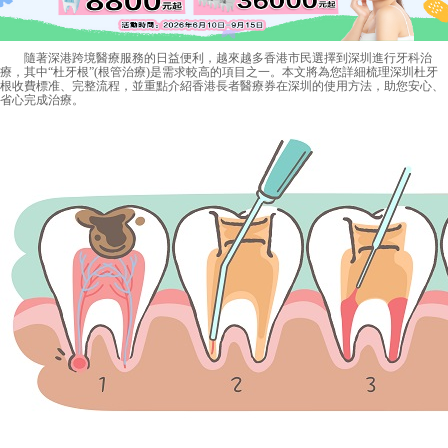
隨著深港跨境醫療服務的日益便利，越來越多香港市民選擇到深圳進行牙科治
療，其中“杜牙根”(根管治療)是需求較高的項目之一。本文將為您詳細梳理深圳杜牙
根收費標准、完整流程，並重點介紹香港長者醫療券在深圳的使用方法，助您安心、
省心完成治療。