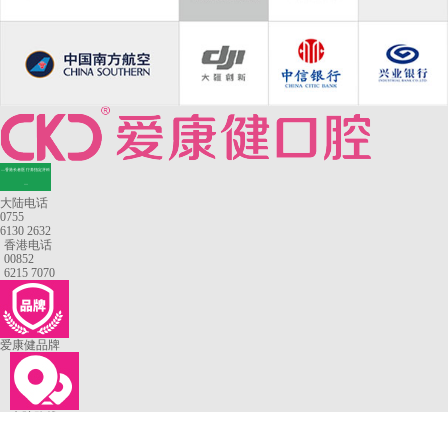
—香港长者医疗券指定牙科
—
大陆电话
0755
6130 2632
香港电话
00852
6215 7070
爱康健品牌
来院路线
罗湖口岸
福田口岸