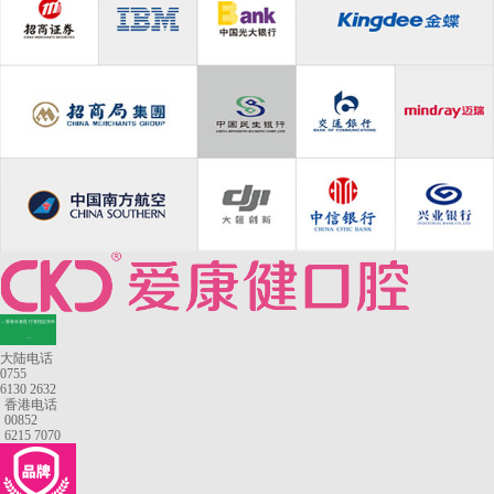
—香港长者医疗券指定牙科
—
大陆电话
0755
6130 2632
香港电话
00852
6215 7070