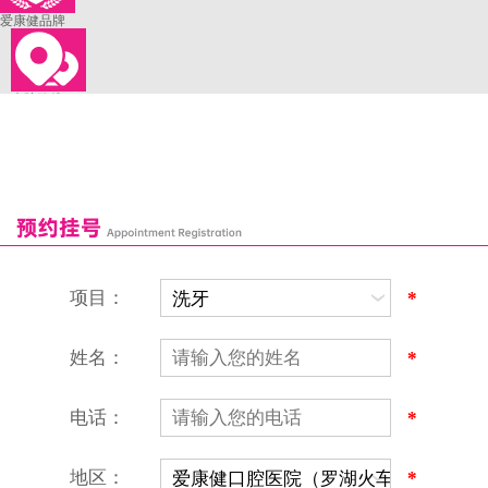
爱康健品牌
来院路线
罗湖口岸
福田口岸
深圳湾口岸
深圳爱康健口腔医院
康辉口腔门诊部
富康口腔门诊部
恒洁口腔门诊部
恒乐口腔诊所
富港口腔诊所
项目：
*
姓名：
*
电话：
*
地区：
*