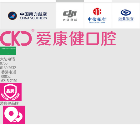
—香港长者医疗券指定牙科
—
大陆电话
0755
6130 2632
香港电话
00852
6215 7070
爱康健品牌
来院路线
罗湖口岸
福田口岸
深圳湾口岸