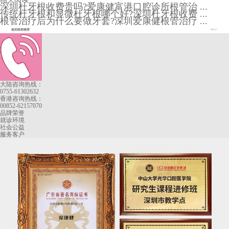
深圳杜牙根收费贵吗?爱康健富港口腔诊所根管治 ...
传统杜牙根和显微杜牙根哪个好?深圳杜牙根收费 ...
根管治疗后为什么要做牙套?深圳爱康健根管治疗 ...
相关医师推荐
More+
大陆咨询热线：
0755-61302632
香港咨询热线：
00852-62157070
品牌荣誉
就诊环境
社会公益
服务客户