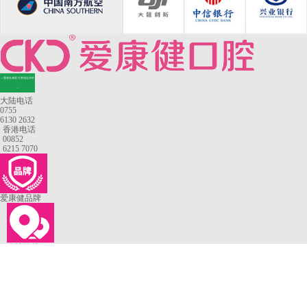
—香港长者医疗券指定牙科
—
大陆电话
0755
6130 2632
香港电话
00852
6215 7070
爱康健品牌
来院路线
罗湖口岸
福田口岸
深圳湾口岸
深圳爱康健口腔医院
康辉口腔门诊部
富康口腔门诊部