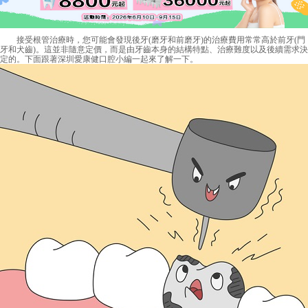
接受根管治療時，您可能會發現後牙(磨牙和前磨牙)的治療費用常常高於前牙(門
牙和犬齒)。這並非隨意定價，而是由牙齒本身的結構特點、治療難度以及後續需求決
定的。下面跟著深圳愛康健口腔小編一起來了解一下。