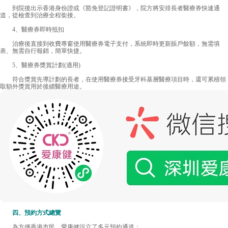
到院後出示香港身份證或《豁免登記證明書》，院方將安排長者醫療券快速通
道，從檢查到治療全程銜接。
4、醫療券即時抵扣
治療後直接到收費專窗使用醫療券電子支付，系統即時更新賬戶餘額，無需填
表、無需自行報銷，簡單快捷。
5、醫療券獎賞計劃(適用)
符合獎賞先導計劃的長者，在使用醫療券接受牙科基層醫療項目時，還可累積領
取額外獎賞用於後續醫療用途。
四、預約方式總覽
為方便香港市民，愛康健設立了多元預約通道：