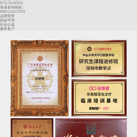
0755-61302632
香港咨询热线：
00852-62157070
品牌荣誉
就诊环境
社会公益
服务客户