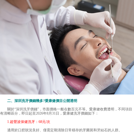
二、深圳洗牙價錢幾多?愛康健價目公開透明
關於“
深圳洗牙價錢
”，市面價格一般在數百元不等。愛康健收費透明，不同項目
有清晰區分，即日起至2026年8月31日，愛康健洗牙價錢如下：
1.超聲波保健洗牙：68元/次
適用於口腔狀況良好、僅需定期清除日常積存的牙菌斑和牙結石的人群。