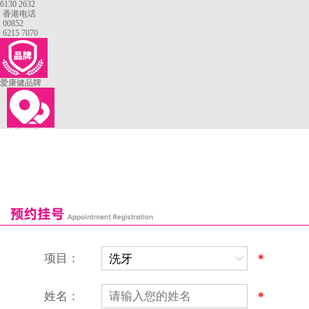
6130 2632
香港电话
00852
6215 7070
爱康健品牌
来院路线
罗湖口岸
福田口岸
深圳湾口岸
深圳爱康健口腔医院
康辉口腔门诊部
富康口腔门诊部
恒洁口腔门诊部
恒乐口腔诊所
富港口腔诊所
项目：
*
姓名：
*