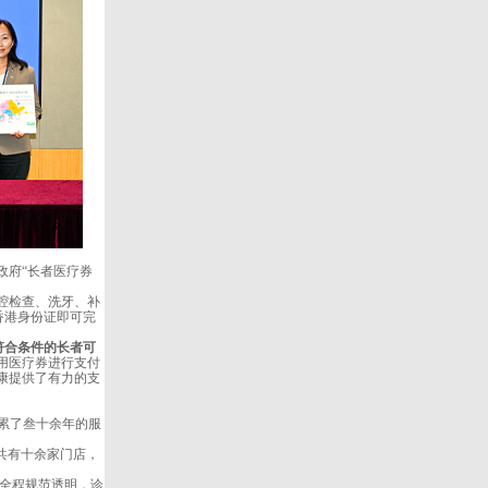
政府“长者医疗券
腔检查、洗牙、补
香港身份证即可完
符合条件的长者可
用医疗券进行支付
健康提供了有力的支
积累了叁十余年的服
共有十余家门店，
全程规范透明，诊