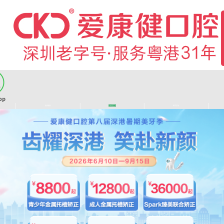
|
|
|
|
医师团队
长者医疗券
看牙活动