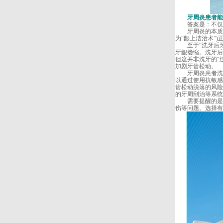
牙周炎患者能洗
答案是：不仅能
牙周炎的本质，
为“龈上洁治术”
至于“洗牙后牙
牙龈萎缩。洗牙后
但这并非洗牙的“
加剧牙齿松动。
牙周炎患者洗牙
以通过使用抗敏感
齿松动脱落的风险
的牙周刮治等系统
需要提醒的是，
伤等问题。选择有