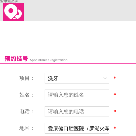
爱康健品牌
来院路线
罗湖口岸
福田口岸
深圳湾口岸
深圳爱康健口腔医院
康辉口腔门诊部
富康口腔门诊部
恒洁口腔门诊部
恒乐口腔诊所
富港口腔诊所
项目：
*
姓名：
*
电话：
*
地区：
*
深圳爱康健口腔医院