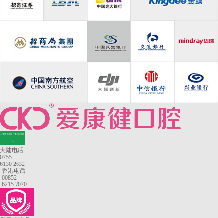
—香港长者医疗券指定牙科
—
大陆电话
0755
6130 2632
香港电话
00852
6215 7070